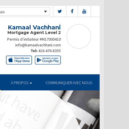
ais
Kamaal Vachhani
Mortgage Agent Level 2
Permis d’initiateur #M17000410
info@kamaalvachhani.com
Tel:
416-476-8355
À PROPOS
COMMUNIQUER AVEC NOUS