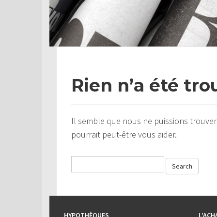
Rien n’a été tro
Il semble que nous ne puissions trouver
pourrait peut-être vous aider.
HYPOTHÈQUES
L’ACH