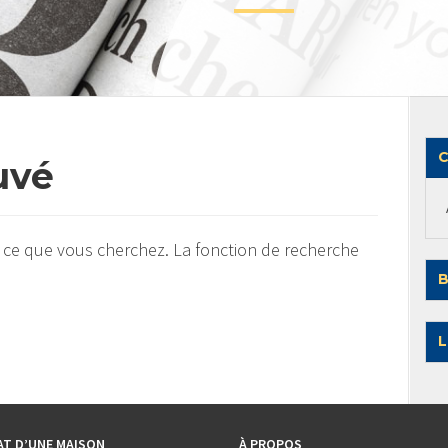
C
uvé
 ce que vous cherchez. La fonction de recherche
B
L
AT D’UNE MAISON
À PROPOS