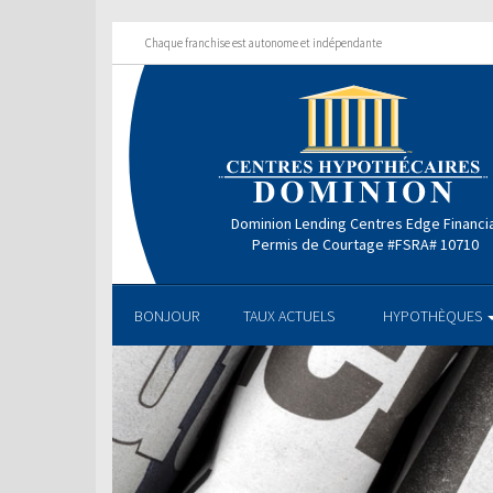
Chaque franchise est autonome et indépendante
Dominion Lending Centres Edge Financi
Permis de Courtage #FSRA# 10710
BONJOUR
TAUX ACTUELS
HYPOTHÈQUES