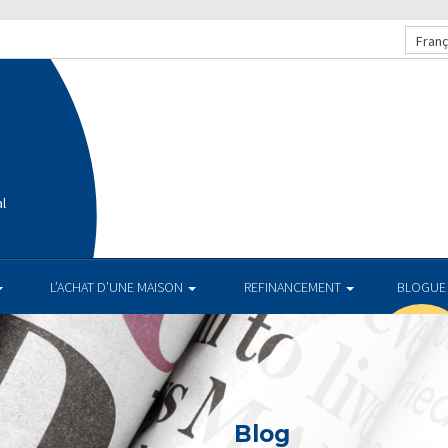
Franç
al
L’ACHAT D’UNE MAISON
REFINANCEMENT
BLOGUE
Blog