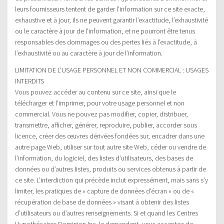
leurs fournisseurs tentent de garder l’information sur ce site exacte,
exhaustive et à jour, ils ne peuvent garantir l’exactitude, l’exhaustivité
ou le caractère à jour de l’information, et ne pourront être tenus
responsables des dommages ou des pertes liés à l’exactitude, à
l’exhaustivité ou au caractère à jour de l’information.
LIMITATION DE L’USAGE PERSONNEL ET NON COMMERCIAL : USAGES
INTERDITS
Vous pouvez accéder au contenu sur ce site, ainsi que le
télécharger et l’imprimer, pour votre usage personnel et non
commercial. Vous ne pouvez pas modifier, copier, distribuer,
transmettre, afficher, générer, reproduire, publier, accorder sous
licence, créer des œuvres dérivées fondées sur, encadrer dans une
autre page Web, utiliser sur tout autre site Web, céder ou vendre de
l’information, du logiciel, des listes d’utilisateurs, des bases de
données ou d’autres listes, produits ou services obtenus à partir de
ce site. L’interdiction qui précède inclut expressément, mais sans s’y
limiter, les pratiques de « capture de données d’écran » ou de «
récupération de base de données » visant à obtenir des listes
d’utilisateurs ou d’autres renseignements. Si et quand les Centres
Hypothécaires Dominion Inc. le demandent, vous acceptez de