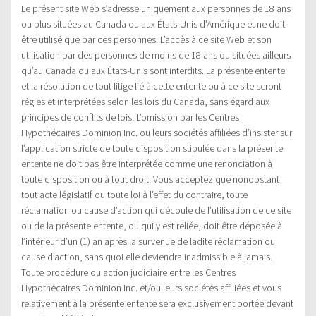
Le présent site Web s’adresse uniquement aux personnes de 18 ans
ou plus situées au Canada ou aux États-Unis d’Amérique et ne doit
être utilisé que par ces personnes. L’accès à ce site Web et son
utilisation par des personnes de moins de 18 ans ou situées ailleurs
qu’au Canada ou aux États-Unis sont interdits. La présente entente
et la résolution de tout litige lié à cette entente ou à ce site seront
régies et interprétées selon les lois du Canada, sans égard aux
principes de conflits de lois. L’omission par les Centres
Hypothécaires Dominion Inc. ou leurs sociétés affiliées d’insister sur
l’application stricte de toute disposition stipulée dans la présente
entente ne doit pas être interprétée comme une renonciation à
toute disposition ou à tout droit. Vous acceptez que nonobstant
tout acte législatif ou toute loi à l’effet du contraire, toute
réclamation ou cause d’action qui découle de l’utilisation de ce site
ou de la présente entente, ou qui y est reliée, doit être déposée à
l’intérieur d’un (1) an après la survenue de ladite réclamation ou
cause d’action, sans quoi elle deviendra inadmissible à jamais.
Toute procédure ou action judiciaire entre les Centres
Hypothécaires Dominion Inc. et/ou leurs sociétés affiliées et vous
relativement à la présente entente sera exclusivement portée devant