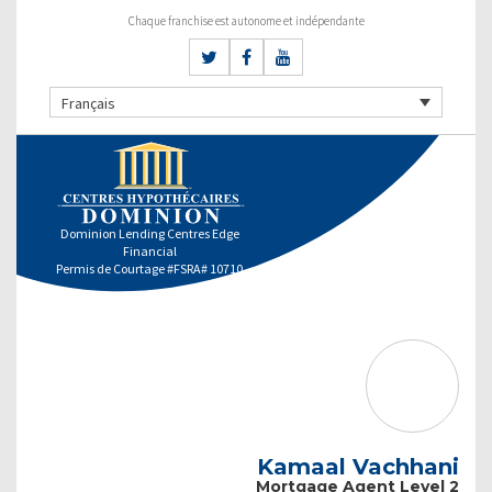
Chaque franchise est autonome et indépendante
Français
Dominion Lending Centres Edge
Financial
Permis de Courtage #FSRA# 10710
Kamaal Vachhani
Mortgage Agent Level 2