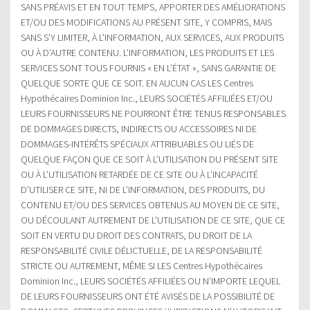
SANS PRÉAVIS ET EN TOUT TEMPS, APPORTER DES AMÉLIORATIONS
ET/OU DES MODIFICATIONS AU PRÉSENT SITE, Y COMPRIS, MAIS
SANS S’Y LIMITER, À L’INFORMATION, AUX SERVICES, AUX PRODUITS
OU À D’AUTRE CONTENU. L’INFORMATION, LES PRODUITS ET LES
SERVICES SONT TOUS FOURNIS « EN L’ÉTAT », SANS GARANTIE DE
QUELQUE SORTE QUE CE SOIT. EN AUCUN CAS LES Centres
Hypothécaires Dominion Inc., LEURS SOCIÉTÉS AFFILIÉES ET/OU
LEURS FOURNISSEURS NE POURRONT ÊTRE TENUS RESPONSABLES
DE DOMMAGES DIRECTS, INDIRECTS OU ACCESSOIRES NI DE
DOMMAGES-INTÉRÊTS SPÉCIAUX ATTRIBUABLES OU LIÉS DE
QUELQUE FAÇON QUE CE SOIT À L’UTILISATION DU PRÉSENT SITE
OU À L’UTILISATION RETARDÉE DE CE SITE OU À L’INCAPACITÉ
D’UTILISER CE SITE, NI DE L’INFORMATION, DES PRODUITS, DU
CONTENU ET/OU DES SERVICES OBTENUS AU MOYEN DE CE SITE,
OU DÉCOULANT AUTREMENT DE L’UTILISATION DE CE SITE, QUE CE
SOIT EN VERTU DU DROIT DES CONTRATS, DU DROIT DE LA
RESPONSABILITÉ CIVILE DÉLICTUELLE, DE LA RESPONSABILITÉ
STRICTE OU AUTREMENT, MÊME SI LES Centres Hypothécaires
Dominion Inc., LEURS SOCIÉTÉS AFFILIÉES OU N’IMPORTE LEQUEL
DE LEURS FOURNISSEURS ONT ÉTÉ AVISÉS DE LA POSSIBILITÉ DE