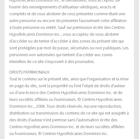
fournir des renseignements d’utilisateur véridiques, exacts et
complets et de vous abstenir de vous présenter comme étant une
autre personne ou encore de présenter faussement votre affiliation
à toute personne ou entité. Sauf sur permission écrite des Centres
Hypothécaires Dominion Inc., vous acceptez de vous abstenir
d’accéder ou de tenter d’accéder à des zones du présent site qui
sont protégées par mot de passe, sécurisées ou non publiques. Les
personnes non autorisées qui tentent d’accéder aux zones
interdites de ce site s’exposent à des poursuites.
DROITS PATRIMONIAUX
Tout le contenu sur le présent site, ainsi que l’organisation et la mise
en page du site, sont la propriété ou font l’objet de droits d’auteur
ou d’une licence des Centres Hypothécaires Dominion Inc. et de
leurs sociétés affiliées ou fournisseurs. © Centres Hypothécaires
Dominion Inc., 2006. Tous droits réservés. Aucune reproduction,
distribution ou transmission du contenu de ce site qui est assujetti à
des droits d’auteur n’est permise sans l’autorisation écrite des
Centres Hypothécaires Dominion Inc. et de leurs sociétés affiliées
ou fournisseurs. © Centres Hypothécaires Dominion Inc.