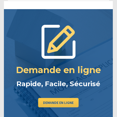
Demande en ligne
Rapide, Facile, Sécurisé
DEMANDE EN LIGNE