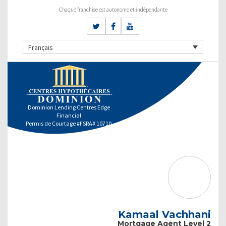
Chaque franchise est autonome et indépendante
Français
Dominion Lending Centres Edge
Financial
Permis de Courtage #FSRA# 10710
Kamaal Vachhani
Mortgage Agent Level 2